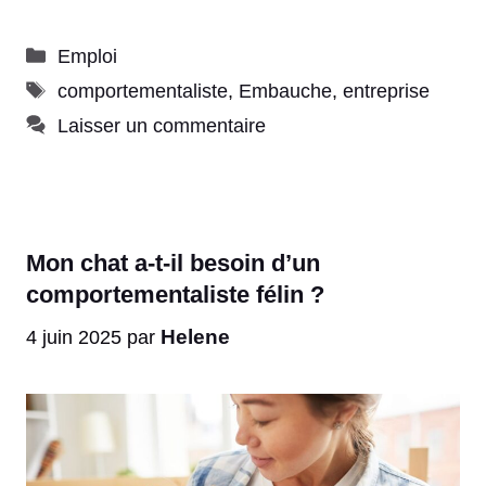
Catégories
Emploi
Étiquettes
comportementaliste
,
Embauche
,
entreprise
Laisser un commentaire
Mon chat a-t-il besoin d’un
comportementaliste félin ?
Helene
4 juin 2025
par