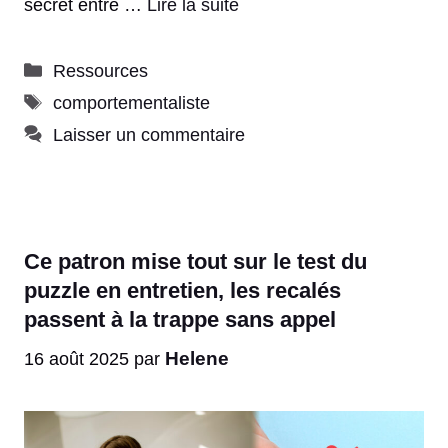
secret entre …
Lire la suite
Catégories
Ressources
Étiquettes
comportementaliste
Laisser un commentaire
Ce patron mise tout sur le test du
puzzle en entretien, les recalés
passent à la trappe sans appel
Helene
16 août 2025
par