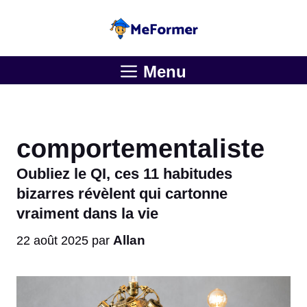
Aller
au
contenu
Menu
comportementaliste
Oubliez le QI, ces 11 habitudes
bizarres révèlent qui cartonne
vraiment dans la vie
Allan
22 août 2025
par