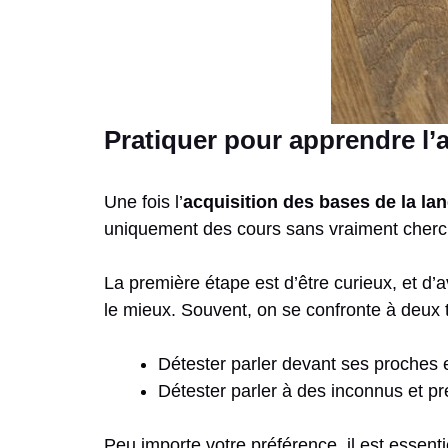
Pratiquer pour apprendre l’
Une fois l’
acquisition des bases de la la
uniquement des cours sans vraiment cherc
La première étape est d’être curieux, et d’a
le mieux. Souvent, on se confronte à deux 
Détester parler devant ses proches 
Détester parler à des inconnus et pr
Peu importe votre préférence, il est essen