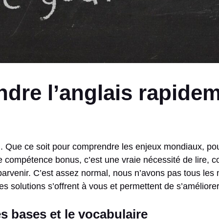
re l’anglais rapidem
l. Que ce soit pour comprendre les enjeux mondiaux, pour l
ne compétence bonus, c’est une vraie nécessité de lire,
parvenir. C’est assez normal, nous n’avons pas tous le
 solutions s’offrent à vous et permettent de s’améliorer
s bases et le vocabulaire