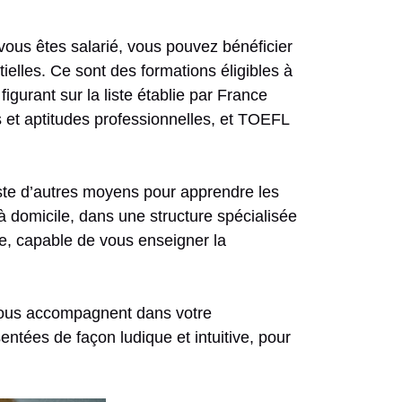
i vous êtes salarié, vous pouvez bénéficier
ielles. Ce sont des formations éligibles à
igurant sur la liste établie par France
et aptitudes professionnelles, et TOEFL
xiste d’autres moyens pour apprendre les
 à domicile, dans une structure spécialisée
e, capable de vous enseigner la
i vous accompagnent dans votre
ntées de façon ludique et intuitive, pour