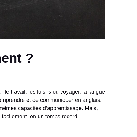
ent ?
e travail, les loisirs ou voyager, la langue
 comprendre et de communiquer en anglais.
s mêmes capacités d’apprentissage. Mais,
 facilement, en un temps record.