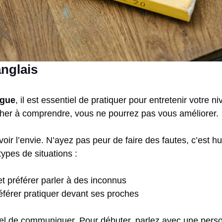
anglais
ngue
, il est essentiel de pratiquer pour entretenir votre n
her à comprendre, vous ne pourrez pas vous améliorer.
voir l’envie. N’ayez pas peur de faire des fautes, c’est h
types de situations :
et préférer parler à des inconnus
éférer pratiquer devant ses proches
tiel de communiquer. Pour débuter, parlez avec une perso