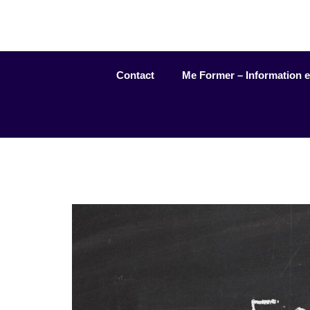
Aller
au
contenu
Contact
Me Former – Information et 