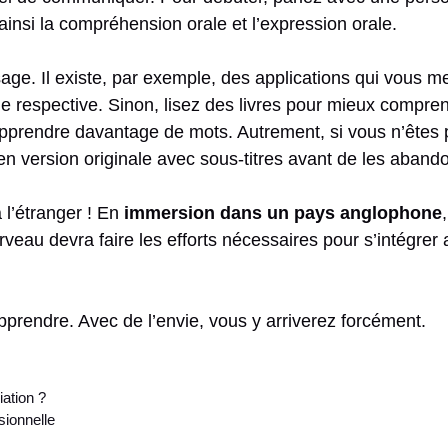
z ainsi la compréhension orale et l’expression orale.
e. Il existe, par exemple, des applications qui vous me
e respective. Sinon, lisez des livres pour mieux compren
pprendre davantage de mots. Autrement, si vous n’êtes p
en version originale avec sous-titres avant de les aban
 l’étranger ! En
immersion dans un pays anglophone
rveau devra faire les efforts nécessaires pour s’intégrer
apprendre. Avec de l’envie, vous y arriverez forcément.
iation ?
sionnelle