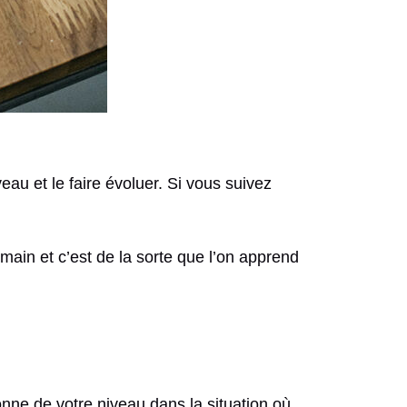
iveau et le faire évoluer. Si vous suivez
umain et c’est de la sorte que l’on apprend
nne de votre niveau dans la situation où