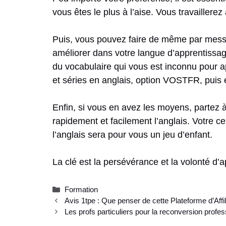
vous êtes le plus à l’aise. Vous travaillere
Puis, vous pouvez faire de même par messag
améliorer dans votre langue d’apprentissag
du vocabulaire qui vous est inconnu pour a
et séries en anglais, option VOSTFR, puis 
Enfin, si vous en avez les moyens, partez à
rapidement et facilement l’anglais. Votre ce
l’anglais sera pour vous un jeu d’enfant.
La clé est la persévérance et la volonté d’
Catégories
Formation
Avis 1tpe : Que penser de cette Plateforme d’Affil
Les profs particuliers pour la reconversion profes