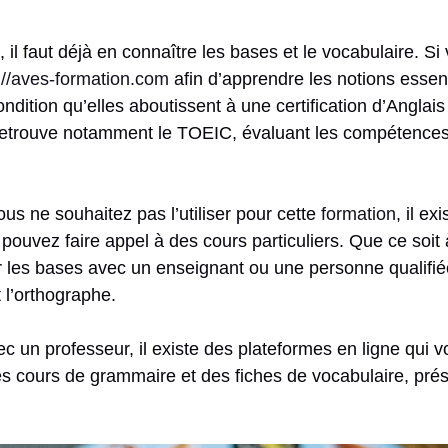
, il faut déjà en connaître les bases et le vocabulaire. S
://aves-formation.com
afin d’apprendre les notions essent
tion qu’elles aboutissent à une certification d’Anglais f
retrouve notamment le TOEIC, évaluant les compétences 
s ne souhaitez pas l’utiliser pour cette
formation
, il e
 pouvez faire appel à des cours particuliers. Que ce soit
r les bases avec un enseignant ou une personne qualifié
 l’orthographe.
vec un professeur, il existe des plateformes en ligne qu
s cours de grammaire et des fiches de vocabulaire, prése