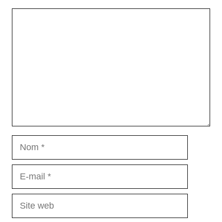
Commentaire
Nom
E-
mail
Site
web