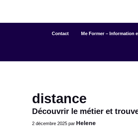
Aller
au
contenu
Contact
Me Former – Information et 
distance
Découvrir le métier et trouv
Helene
2 décembre 2025
par