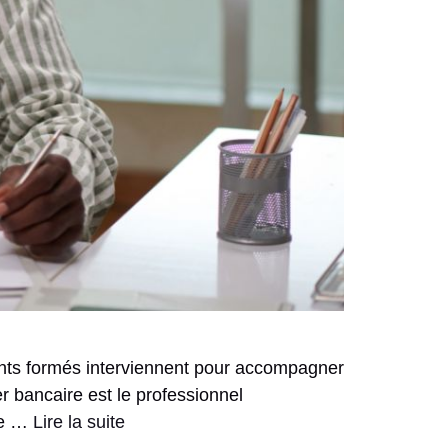
gents formés interviennent pour accompagner
er bancaire est le professionnel
 de …
Lire la suite