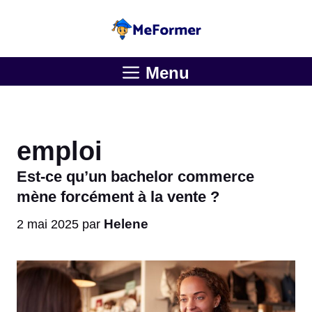
Aller
au
contenu
Menu
emploi
Est-ce qu’un bachelor commerce
mène forcément à la vente ?
Helene
2 mai 2025
par