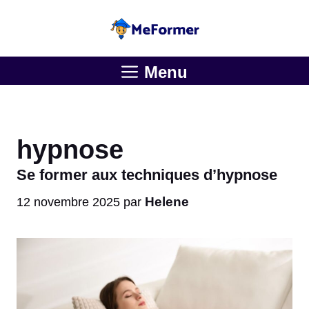
Aller
au
contenu
Menu
hypnose
Se former aux techniques d’hypnose
Helene
12 novembre 2025
par