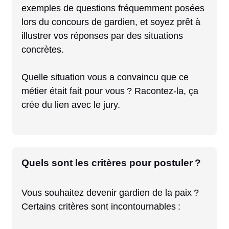
exemples de questions fréquemment posées
lors du concours de gardien, et soyez prêt à
illustrer vos réponses par des situations
concrètes.
Quelle situation vous a convaincu que ce
métier était fait pour vous ? Racontez-la, ça
crée du lien avec le jury.
Quels sont les critères pour postuler ?
Vous souhaitez devenir gardien de la paix ?
Certains critères sont incontournables :