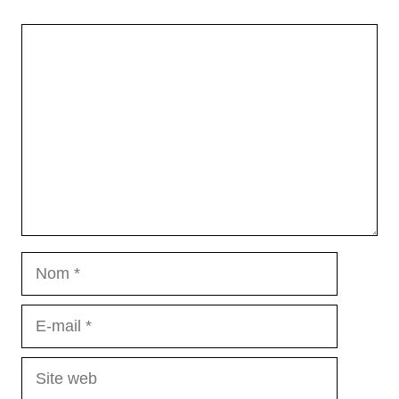
Commentaire
Nom
E-
mail
Site
web