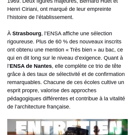
1969. Deux figures majeures, Bernard Huet et
Henri Ciriani, ont marqué de leur empreinte
l’histoire de l’établissement.
À
Strasbourg
, l’ENSA affiche une sélection
rigoureuse. Plus de 60 % des nouveaux inscrits
ont obtenu une mention « Très bien » au bac, ce
qui en dit long sur le niveau d’exigence. Quant à
l’
ENSA de Nantes
, elle complète ce trio de tête
grâce à des taux de sélectivité et de confirmation
remarquables. Chacune de ces écoles cultive un
esprit propre, valorise des approches
pédagogiques différentes et contribue à la vitalité
de l’architecture française.