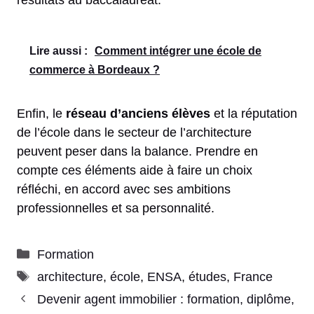
Lire aussi :
Comment intégrer une école de
commerce à Bordeaux ?
Enfin, le
réseau d’anciens élèves
et la réputation
de l’école dans le secteur de l’architecture
peuvent peser dans la balance. Prendre en
compte ces éléments aide à faire un choix
réfléchi, en accord avec ses ambitions
professionnelles et sa personnalité.
Catégories
Formation
Étiquettes
architecture
,
école
,
ENSA
,
études
,
France
Devenir agent immobilier : formation, diplôme,