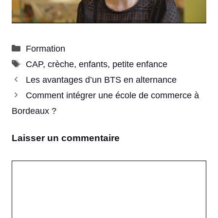
Catégories
Formation
Étiquettes
CAP
,
crèche
,
enfants
,
petite enfance
Les avantages d’un BTS en alternance
Comment intégrer une école de commerce à
Bordeaux ?
Laisser un commentaire
Commentaire