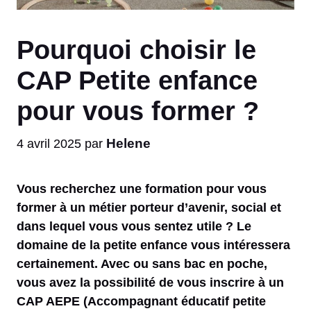
Pourquoi choisir le
CAP Petite enfance
pour vous former ?
Helene
4 avril 2025
par
Vous recherchez une formation pour vous
former à un métier porteur d’avenir, social et
dans lequel vous vous sentez utile ? Le
domaine de la petite enfance vous intéressera
certainement. Avec ou sans bac en poche,
vous avez la possibilité de vous inscrire à un
CAP AEPE (Accompagnant éducatif petite