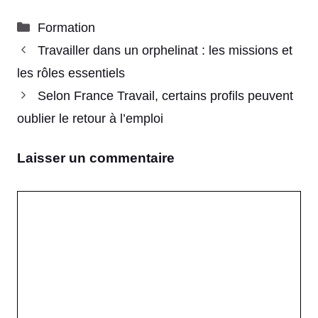
Catégories
Formation
Travailler dans un orphelinat : les missions et
les rôles essentiels
Selon France Travail, certains profils peuvent
oublier le retour à l’emploi
Laisser un commentaire
Commentaire