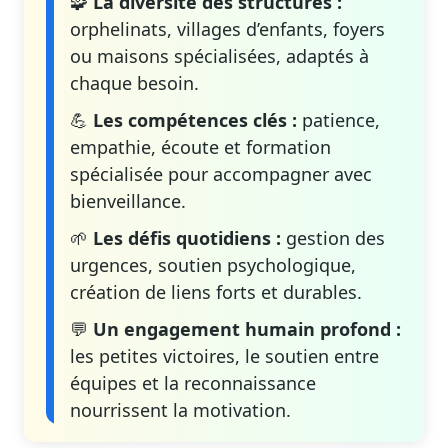
🧩
La diversité des structures :
orphelinats, villages d’enfants, foyers
ou maisons spécialisées, adaptés à
chaque besoin.
💪
Les compétences clés :
patience,
empathie, écoute et formation
spécialisée pour accompagner avec
bienveillance.
🌱
Les défis quotidiens :
gestion des
urgences, soutien psychologique,
création de liens forts et durables.
💬
Un engagement humain profond :
les petites victoires, le soutien entre
équipes et la reconnaissance
nourrissent la motivation.