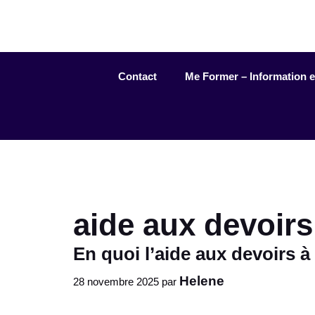
Aller
au
contenu
Contact
Me Former – Information et 
aide aux devoirs
En quoi l’aide aux devoirs à
Helene
28 novembre 2025
par