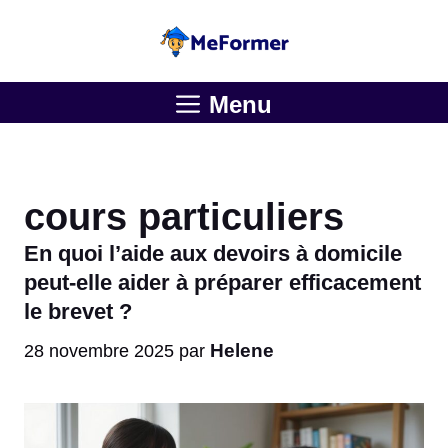
Aller
au
contenu
Menu
cours particuliers
En quoi l’aide aux devoirs à domicile
peut-elle aider à préparer efficacement
le brevet ?
Helene
28 novembre 2025
par