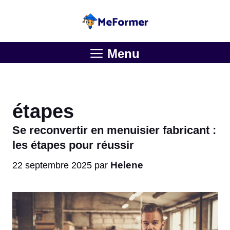
Aller
au
contenu
Menu
étapes
Se reconvertir en menuisier fabricant :
les étapes pour réussir
Helene
22 septembre 2025
par