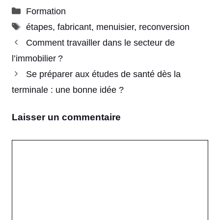
Catégories
Formation
Étiquettes
étapes
,
fabricant
,
menuisier
,
reconversion
Comment travailler dans le secteur de
l’immobilier ?
Se préparer aux études de santé dès la
terminale : une bonne idée ?
Laisser un commentaire
Commentaire