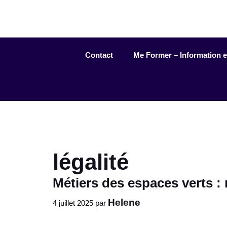
Aller
au
contenu
Contact
Me Former – Information et 
légalité
Métiers des espaces verts : 
Helene
4 juillet 2025
par