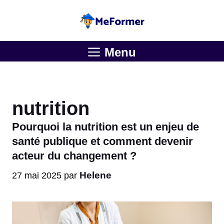
Aller
au
contenu
Menu
nutrition
Pourquoi la nutrition est un enjeu de
santé publique et comment devenir
acteur du changement ?
Helene
27 mai 2025
par