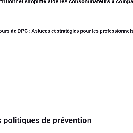
tritionnel simplifié aide les consommateurs à compa
urs de DPC : Astuces et stratégies pour les professionnel
es politiques de prévention