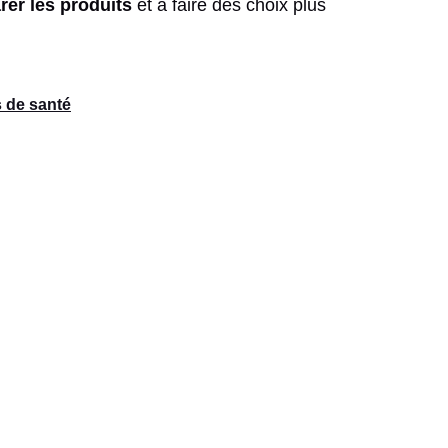
rer les produits
et à faire des choix plus
s de santé