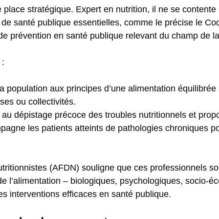
 place stratégique. Expert en nutrition, il ne se contente
de santé publique essentielles, comme le précise le Cod
s de prévention en santé publique relevant du champ de la 
 :
e la population aux principes d’une alimentation équilibré
es ou collectivités.
pe au dépistage précoce des troubles nutritionnels et pro
pagne les patients atteints de pathologies chroniques po
utritionnistes (AFDN) souligne que ces professionnels s
e l’alimentation – biologiques, psychologiques, socio-é
s interventions efficaces en santé publique.