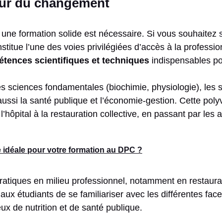
eur du changement
 une formation solide est nécessaire. Si vous souhaitez
titue l’une des voies privilégiées d’accès à la professio
étences scientifiques et techniques
indispensables po
 sciences fondamentales (biochimie, physiologie), les s
aussi la santé publique et l’économie-gestion. Cette polyv
 l’hôpital à la restauration collective, en passant par les 
 idéale pour votre formation au DPC ?
atiques en milieu professionnel, notamment en restaurati
ux étudiants de se familiariser avec les différentes fac
x de nutrition et de santé publique.