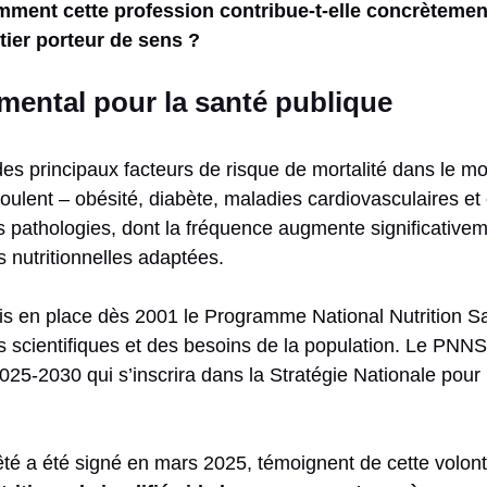
ment cette profession contribue-t-elle concrètement 
ier porteur de sens ?
amental pour la santé publique
 des principaux facteurs de risque de mortalité dans le 
oulent – obésité, diabète, maladies cardiovasculaires et
 pathologies, dont la fréquence augmente significativeme
s nutritionnelles adaptées.
mis en place dès 2001 le Programme National Nutrition 
scientifiques et des besoins de la population. Le PNNS
-2030 qui s’inscrira dans la Stratégie Nationale pour l’A
rêté a été signé en mars 2025, témoignent de cette volon