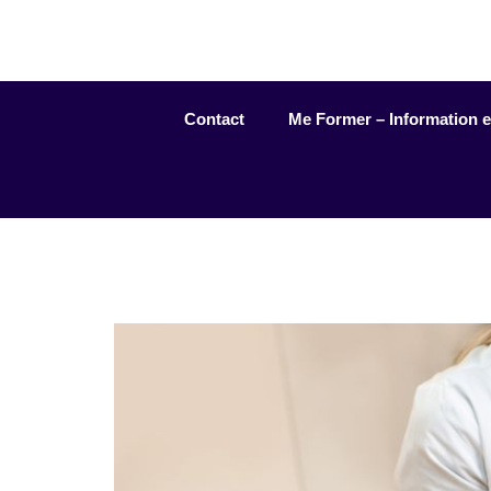
Aller
au
contenu
Contact
Me Former – Information et 