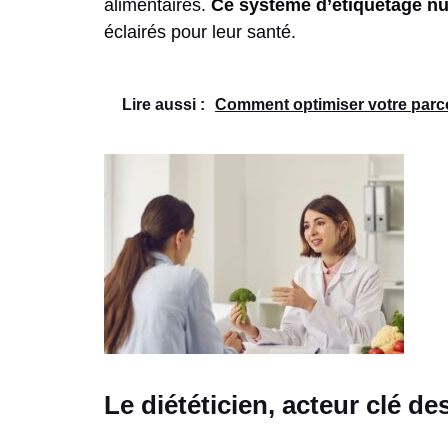
alimentaires.
Ce système d’étiquetage nu
éclairés pour leur santé.
Lire aussi :
Comment optimiser votre parco
Le diététicien, acteur clé d