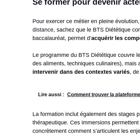
Se former pour devenir act
Pour exercer ce métier en pleine évolution,
distance
, sachez que le BTS Diététique cons
baccalauréat, permet d’
acquérir les comp
Le programme du BTS Diététique couvre les
des aliments, techniques culinaires), mais 
intervenir dans des contextes variés
, de
Lire aussi :
Comment trouver la plateforme
La formation inclut également des stages pr
thérapeutique. Ces immersions permettent a
concrètement comment s’articulent les enjeu