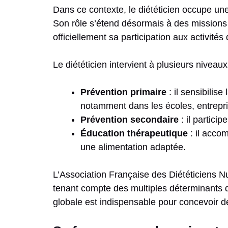
Dans ce contexte, le diététicien occupe une
Son rôle s’étend désormais à des missions 
officiellement sa participation aux activité
Le diététicien intervient à plusieurs niveaux
Prévention primaire
: il sensibilis
notamment dans les écoles, entrepris
Prévention secondaire
: il partici
Éducation thérapeutique
: il accom
une alimentation adaptée.
L’Association Française des Diététiciens N
tenant compte des multiples déterminants d
globale est indispensable pour concevoir de