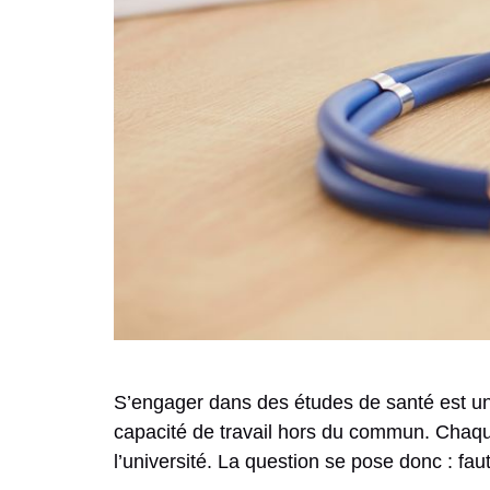
S’engager dans des études de santé est un
capacité de travail hors du commun. Chaqu
l’université. La question se pose donc : f