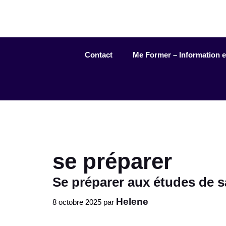
Aller
au
contenu
Contact
Me Former – Information et 
se préparer
Se préparer aux études de s
Helene
8 octobre 2025
par