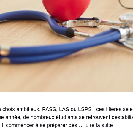
 choix ambitieux. PASS, LAS ou LSPS : ces filières sél
e année, de nombreux étudiants se retrouvent déstabili
aut-il commencer à se préparer dès …
Lire la suite