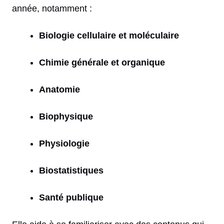
année, notamment :
Biologie cellulaire et moléculaire
Chimie générale et organique
Anatomie
Biophysique
Physiologie
Biostatistiques
Santé publique