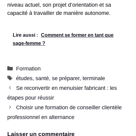
niveau actuel, son projet d’orientation et sa
capacité à travailler de manière autonome.
Lire aussi :
Comment se former en tant que
sage-femme ?
Catégories
Formation
Étiquettes
études
,
santé
,
se préparer
,
terminale
Se reconvertir en menuisier fabricant : les
étapes pour réussir
Choisir une formation de conseiller clientèle
professionnel en alternance
Laisser un commentaire