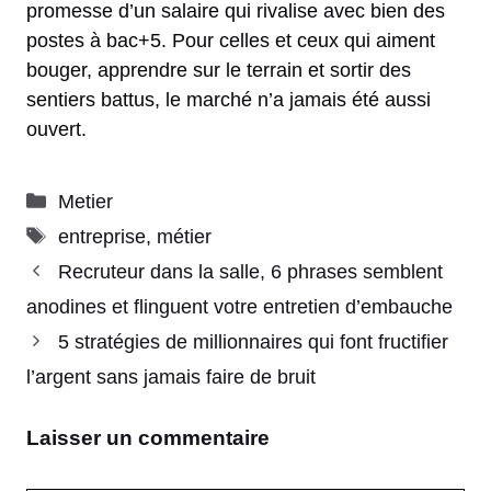
promesse d’un salaire qui rivalise avec bien des
postes à bac+5. Pour celles et ceux qui aiment
bouger, apprendre sur le terrain et sortir des
sentiers battus, le marché n’a jamais été aussi
ouvert.
Catégories
Metier
Étiquettes
entreprise
,
métier
Recruteur dans la salle, 6 phrases semblent
anodines et flinguent votre entretien d’embauche
5 stratégies de millionnaires qui font fructifier
l’argent sans jamais faire de bruit
Laisser un commentaire