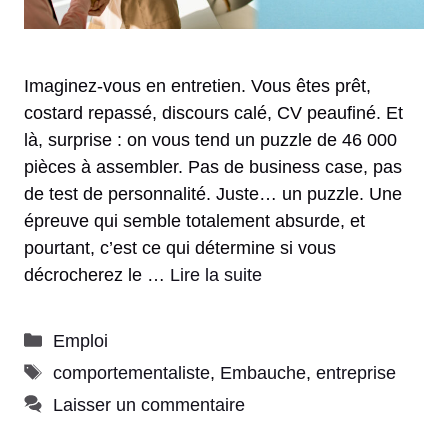
Imaginez-vous en entretien. Vous êtes prêt,
costard repassé, discours calé, CV peaufiné. Et
là, surprise : on vous tend un puzzle de 46 000
pièces à assembler. Pas de business case, pas
de test de personnalité. Juste… un puzzle. Une
épreuve qui semble totalement absurde, et
pourtant, c’est ce qui détermine si vous
décrocherez le …
Lire la suite
Catégories
Emploi
Étiquettes
comportementaliste
,
Embauche
,
entreprise
Laisser un commentaire