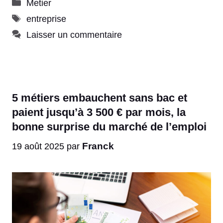
Catégories
Metier
Étiquettes
entreprise
Laisser un commentaire
5 métiers embauchent sans bac et
paient jusqu’à 3 500 € par mois, la
bonne surprise du marché de l’emploi
Franck
19 août 2025
par