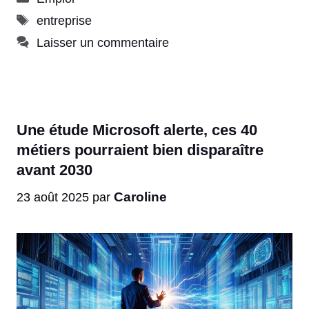
Étiquettes
entreprise
Laisser un commentaire
Une étude Microsoft alerte, ces 40
métiers pourraient bien disparaître
avant 2030
Caroline
23 août 2025
par