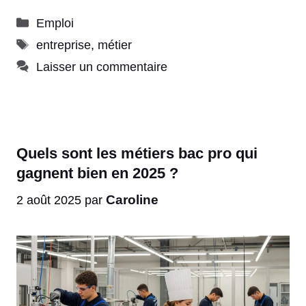
Catégories
Emploi
Étiquettes
entreprise
,
métier
Laisser un commentaire
Quels sont les métiers bac pro qui
gagnent bien en 2025 ?
Caroline
2 août 2025
par