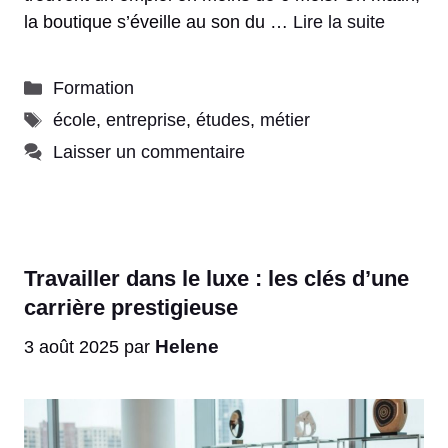
la boutique s’éveille au son du …
Lire la suite
Catégories
Formation
Étiquettes
école
,
entreprise
,
études
,
métier
Laisser un commentaire
Travailler dans le luxe : les clés d’une
carrière prestigieuse
Helene
3 août 2025
par