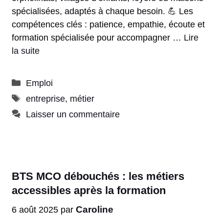
spécialisées, adaptés à chaque besoin. 💪 Les
compétences clés : patience, empathie, écoute et
formation spécialisée pour accompagner …
Lire
la suite
Catégories
Emploi
Étiquettes
entreprise
,
métier
Laisser un commentaire
BTS MCO débouchés : les métiers
accessibles après la formation
Caroline
6 août 2025
par