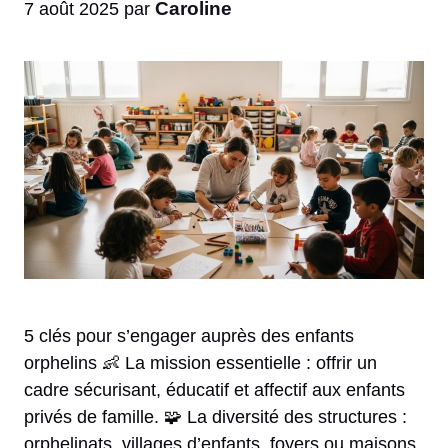
Caroline
7 août 2025
par
5 clés pour s’engager auprès des enfants
orphelins 👶 La mission essentielle : offrir un
cadre sécurisant, éducatif et affectif aux enfants
privés de famille. 🧩 La diversité des structures :
orphelinats, villages d’enfants, foyers ou maisons