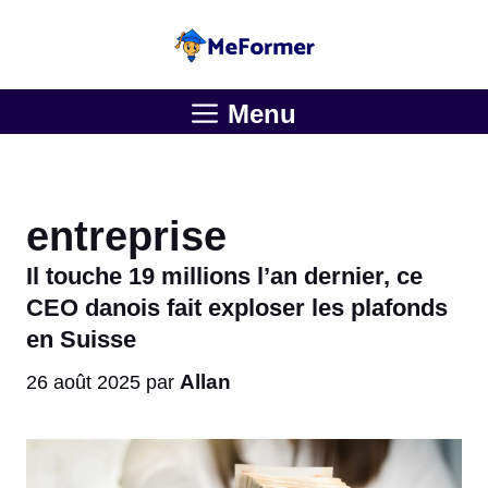
Aller
au
contenu
Menu
entreprise
Il touche 19 millions l’an dernier, ce
CEO danois fait exploser les plafonds
en Suisse
Allan
26 août 2025
par