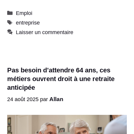
Catégories
Emploi
Étiquettes
entreprise
Laisser un commentaire
Pas besoin d’attendre 64 ans, ces
métiers ouvrent droit à une retraite
anticipée
Allan
24 août 2025
par