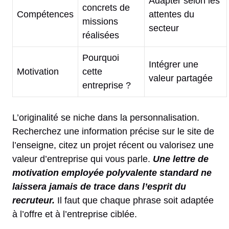
Adapter selon les
concrets de
Compétences
attentes du
missions
secteur
réalisées
Pourquoi
Intégrer une
Motivation
cette
valeur partagée
entreprise ?
L’originalité se niche dans la personnalisation.
Recherchez une information précise sur le site de
l’enseigne, citez un projet récent ou valorisez une
valeur d’entreprise qui vous parle.
Une lettre de
motivation employée polyvalente standard ne
laissera jamais de trace dans l’esprit du
recruteur.
Il faut que chaque phrase soit adaptée
à l’offre et à l’entreprise ciblée.