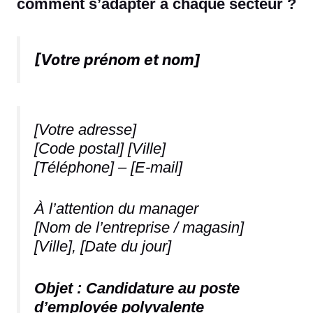
comment s’adapter à chaque secteur ?
[Votre prénom et nom]
[Votre adresse]
[Code postal] [Ville]
[Téléphone] – [E-mail]
À l’attention du manager
[Nom de l’entreprise / magasin]
[Ville], [Date du jour]
Objet : Candidature au poste
d’employée polyvalente