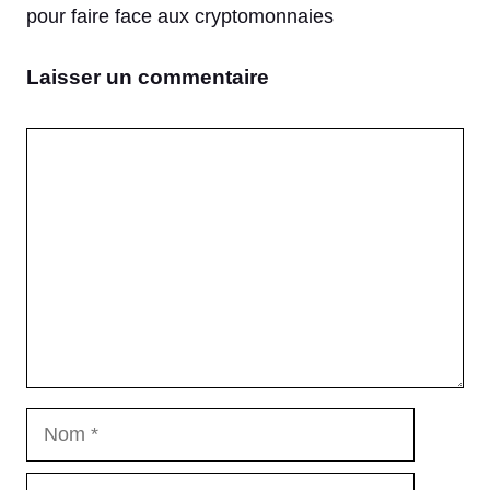
pour faire face aux cryptomonnaies
Laisser un commentaire
Commentaire
Nom
E-