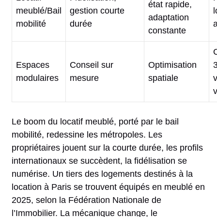
état rapide,
meublé/Bail
gestion courte
l
adaptation
mobilité
durée
constante
Espaces
Conseil sur
Optimisation
modulaires
mesure
spatiale
v
v
Le boom du locatif meublé, porté par le bail
mobilité, redessine les métropoles. Les
propriétaires jouent sur la courte durée, les profils
internationaux se succèdent, la fidélisation se
numérise. Un tiers des logements destinés à la
location à Paris se trouvent équipés en meublé en
2025, selon la Fédération Nationale de
l’Immobilier. La mécanique change, le