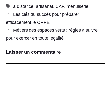
Étiquettes
à distance
,
artisanat
,
CAP
,
menuiserie
Les clés du succès pour préparer
efficacement le CRPE
Métiers des espaces verts : règles à suivre
pour exercer en toute légalité
Laisser un commentaire
Commentaire