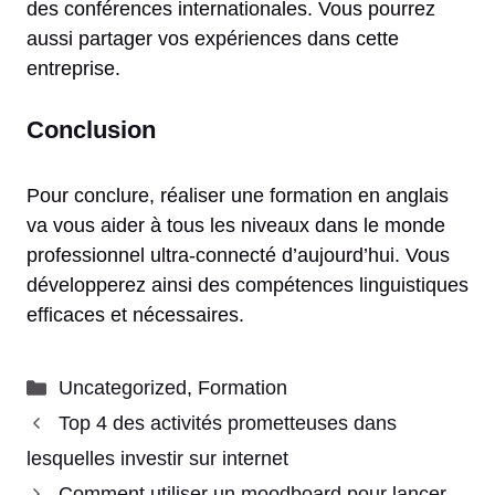
des conférences internationales. Vous pourrez
aussi partager vos expériences dans cette
entreprise.
Conclusion
Pour conclure, réaliser une formation en anglais
va vous aider à tous les niveaux dans le monde
professionnel ultra-connecté d’aujourd’hui. Vous
développerez ainsi des compétences linguistiques
efficaces et nécessaires.
Catégories
Uncategorized
,
Formation
Top 4 des activités prometteuses dans
lesquelles investir sur internet
Comment utiliser un moodboard pour lancer