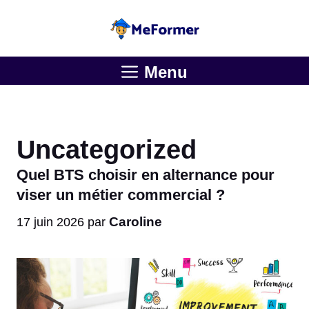
Aller
au
contenu
Menu
Uncategorized
Quel BTS choisir en alternance pour
viser un métier commercial ?
Caroline
17 juin 2026
par