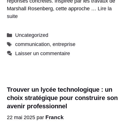
réponses concrètes. Inspirée par les travaux de
Marshall Rosenberg, cette approche …
Lire la
suite
Catégories
Uncategorized
Étiquettes
communication
,
entreprise
Laisser un commentaire
Trouver un lycée technologique : un
choix stratégique pour construire son
avenir professionnel
Franck
22 mai 2025
par