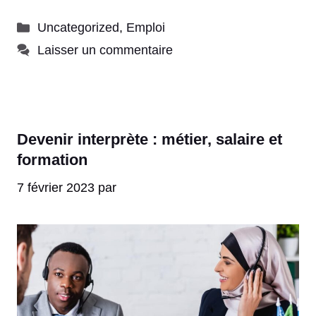
Catégories
Uncategorized
,
Emploi
Laisser un commentaire
Devenir interprète : métier, salaire et
formation
7 février 2023
par