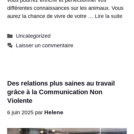
vous pourrez enrichir et perfectionner vos
différentes connaissances sur les animaux. Vous
aurez la chance de vivre de votre …
Lire la suite
Catégories
Uncategorized
Laisser un commentaire
Des relations plus saines au travail
grâce à la Communication Non
Violente
Helene
6 juin 2025
par