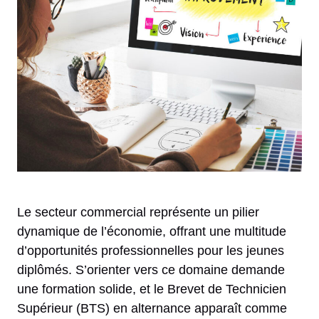
Le secteur commercial représente un pilier
dynamique de l’économie, offrant une multitude
d’opportunités professionnelles pour les jeunes
diplômés. S’orienter vers ce domaine demande
une formation solide, et le Brevet de Technicien
Supérieur (BTS) en alternance apparaît comme