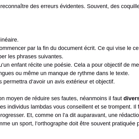
 reconnaître des erreurs évidentes. Souvent, des coquil
linéaire.
commencer par la fin du document écrit. Ce qui vise le c
per les phrases suivantes.
’un enfant récite une poésie. Cela a pour objectif de m
ongues ou même un manque de rythme dans le texte.
permettra d’avoir un avis extérieur et objectif.
bon moyen de réduire ses fautes, néanmoins il faut
diver
des individus lambdas vous conseillent et se trompent. Il
progresser. Et, comme on l’a dit auparavant, une rédaction
omme un sport, l’orthographe doit être souvent pratiquée