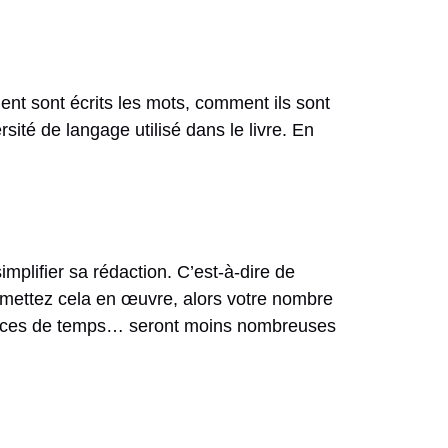
nt sont écrits les mots, comment ils sont
sité de langage utilisé dans le livre. En
plifier sa rédaction. C’est-à-dire de
s mettez cela en œuvre, alors votre nombre
dances de temps… seront moins nombreuses