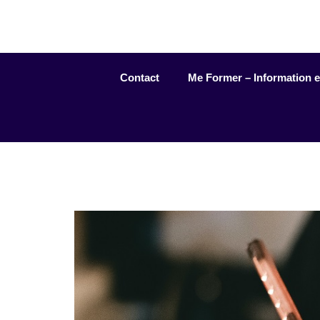
Aller
au
contenu
Contact
Me Former – Information et 