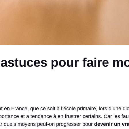
 astuces pour faire m
nt en France, que ce soit à l’école primaire, lors d’une 
mportance et a tendance à en frustrer certains. Car les 
 par quels moyens peut-on progresser pour
devenir un vra