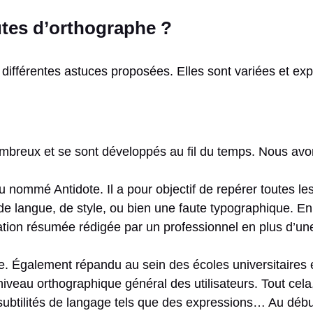
tes d’orthographe ?
 différentes astuces proposées. Elles sont variées et explo
breux et se sont développés au fil du temps. Nous avon
u nommé Antidote. Il a pour objectif de repérer toutes le
de langue, de style, ou bien une faute typographique. En 
tion résumée rédigée par un professionnel en plus d’un
ire. Également répandu au sein des écoles universitaire
niveau orthographique général des utilisateurs. Tout cela, 
 subtilités de langage tels que des expressions… Au débu