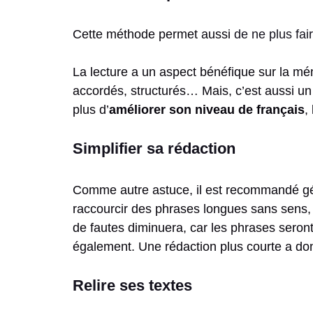
Cette méthode permet aussi
de ne plus fai
La lecture a un aspect bénéfique sur la mé
accordés, structurés… Mais, c’est aussi un a
plus d’
améliorer son niveau de français
,
Simplifier sa rédaction
Comme autre astuce, il est recommandé génér
raccourcir des phrases longues sans sens, 
de fautes diminuera, car les phrases ser
également. Une rédaction plus courte a do
Relire ses textes