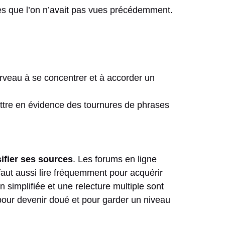
les que l’on n’avait pas vues précédemment.
erveau à se concentrer et à accorder un
ettre en évidence des tournures de phrases
sifier ses sources
. Les forums en ligne
 faut aussi lire fréquemment pour acquérir
 simplifiée et une relecture multiple sont
 pour devenir doué et pour garder un niveau