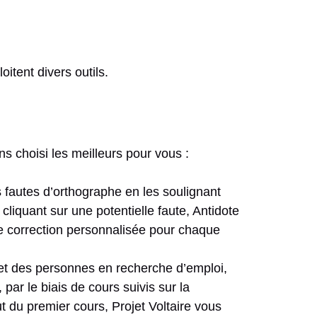
itent divers outils.
s choisi les meilleurs pour vous :
s fautes d’orthographe en les soulignant
cliquant sur une potentielle faute, Antidote
e correction personnalisée pour chaque
s et des personnes en recherche d’emploi,
par le biais de cours suivis sur la
t du premier cours, Projet Voltaire vous