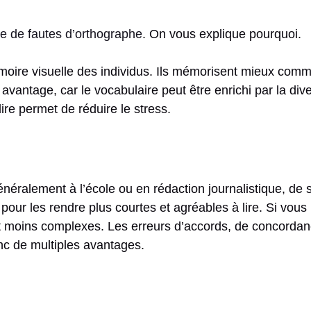
re de fautes d’orthographe
. On vous explique pourquoi.
moire visuelle des individus. Ils mémorisent mieux comme
vantage, car le vocabulaire peut être enrichi par la diver
 lire permet de réduire le stress.
alement à l’école ou en rédaction journalistique, de sim
pour les rendre plus courtes et agréables à lire. Si vou
ont moins complexes. Les erreurs d’accords, de concor
nc de multiples avantages.