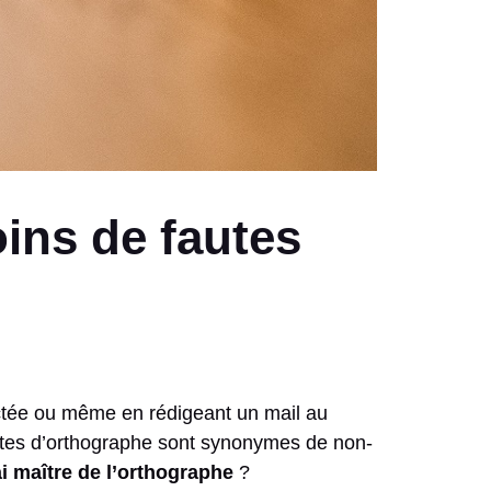
oins de fautes
dictée ou même en rédigeant un mail au
fautes d’orthographe sont synonymes de non-
i maître de l’orthographe
?