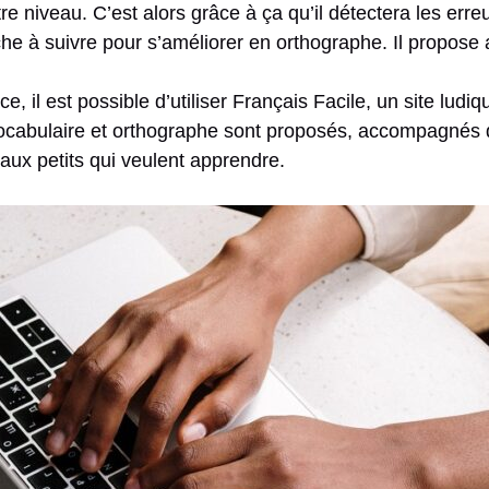
tre niveau. C’est alors grâce à ça qu’il détectera les erre
 à suivre pour s’améliorer en orthographe. Il propose 
e, il est possible d’utiliser Français Facile, un site lud
ocabulaire et orthographe sont proposés, accompagnés de
ux petits qui veulent apprendre.