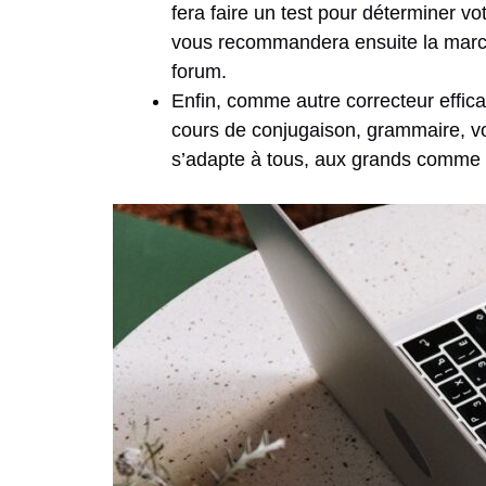
fera faire un test pour déterminer vo
vous recommandera ensuite la marche
forum.
Enfin, comme autre correcteur efficac
cours de conjugaison, grammaire, v
s’adapte à tous, aux grands comme a