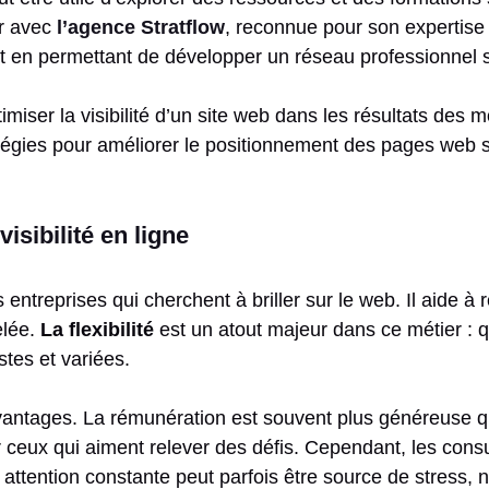
er avec
l’agence Stratflow
, reconnue pour son expertise
ut en permettant de développer un réseau professionnel s
miser la visibilité d’un site web dans les résultats des
atégies pour améliorer le positionnement des pages web 
isibilité en ligne
s entreprises qui cherchent à briller sur le web. Il aide 
elée.
La flexibilité
est un atout majeur dans ce métier : qu
tes et variées.
antages. La rémunération est souvent plus généreuse que
r ceux qui aiment relever des défis. Cependant, les consul
 attention constante peut parfois être source de stress,