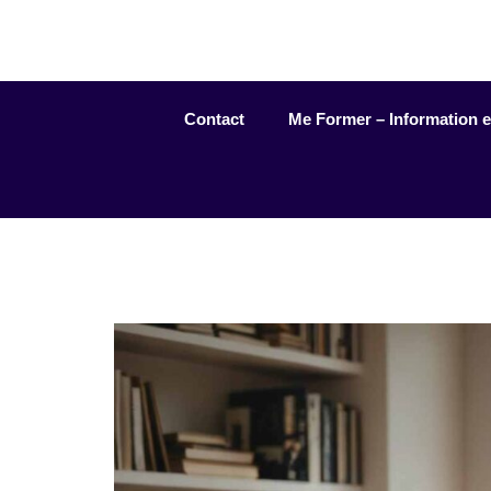
Aller
au
contenu
Contact
Me Former – Information et 