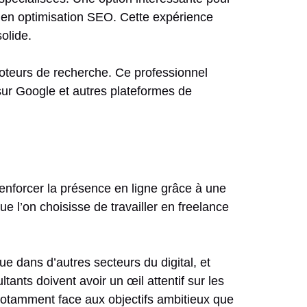
 en optimisation SEO. Cette expérience
olide.
 moteurs de recherche. Ce professionnel
sur Google et autres plateformes de
à renforcer la présence en ligne grâce à une
e l’on choisisse de travailler en freelance
 dans d’autres secteurs du digital, et
tants doivent avoir un œil attentif sur les
 notamment face aux objectifs ambitieux que