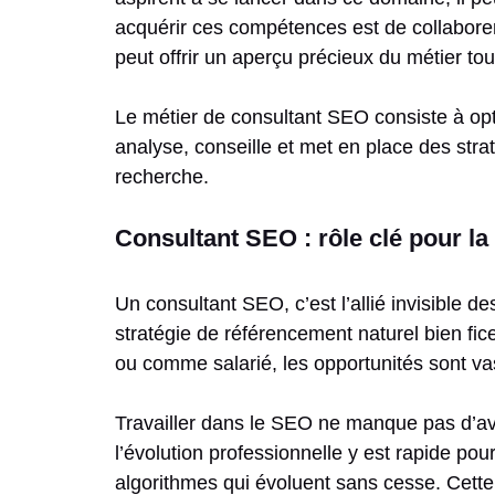
acquérir ces compétences est de collabor
peut offrir un aperçu précieux du métier to
Le métier de consultant SEO consiste à opti
analyse, conseille et met en place des str
recherche.
Consultant SEO : rôle clé pour la v
Un consultant SEO, c’est l’allié invisible de
stratégie de référencement naturel bien fic
ou comme salarié, les opportunités sont vas
Travailler dans le SEO ne manque pas d’av
l’évolution professionnelle y est rapide pou
algorithmes qui évoluent sans cesse. Cette