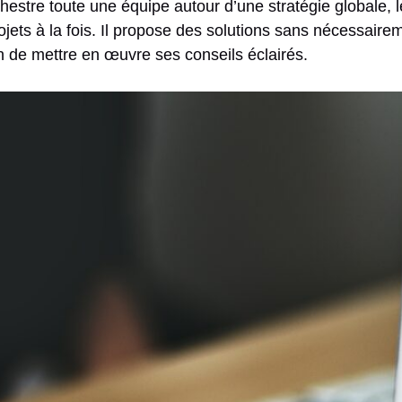
stre toute une équipe autour d’une stratégie globale, l
ojets à la fois. Il propose des solutions sans nécessairem
in de mettre en œuvre ses conseils éclairés.