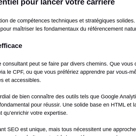
tiel pour lancer votre carrière
tion de compétences techniques et stratégiques solides. 
 pour maîtriser les fondamentaux du référencement natur
efficace
onsultant peut se faire par divers chemins. Que vous o
nte via le CPF, ou que vous préfériez apprendre par vou
es et accessibles.
rdial de bien connaître des outils tels que Google Analy
ondamental pour réussir. Une solide base en HTML et la
qu’enrichir votre expertise.
ant SEO est unique, mais tous nécessitent une approch