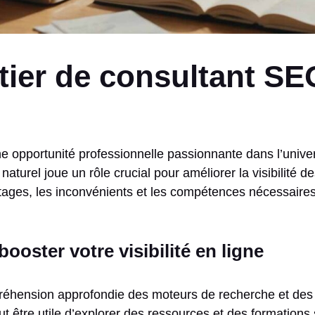
tier de consultant SE
 opportunité professionnelle passionnante dans l’univers
aturel joue un rôle crucial pour améliorer la visibilité d
ges, les inconvénients et les compétences nécessaires 
ooster votre visibilité en ligne
éhension approfondie des moteurs de recherche et des 
ut être utile d’explorer des ressources et des formations