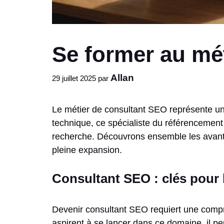
Se former au mé
Allan
29 juillet 2025
par
Le métier de consultant SEO représente une
technique, ce spécialiste du référencement n
recherche. Découvrons ensemble les avanta
pleine expansion.
Consultant SEO : clés pour b
Devenir consultant SEO requiert une compr
aspirent à se lancer dans ce domaine, il pe