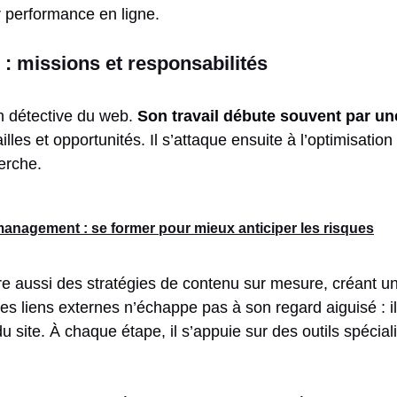
ur performance en ligne.
: missions et responsabilités
n détective du web.
Son travail débute souvent par une
lles et opportunités. Il s’attaque ensuite à l’optimisatio
erche.
 management : se former pour mieux anticiper les risques
e aussi des stratégies de contenu sur mesure, créant un pa
n des liens externes n’échappe pas à son regard aiguisé : 
 du site. À chaque étape, il s’appuie sur des outils spéci