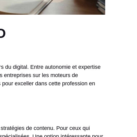
O
 du digital. Entre autonomie et expertise
es entreprises sur les moteurs de
pour exceller dans cette profession en
stratégies de contenu. Pour ceux qui
 spécialisées. Une option intéressante pour