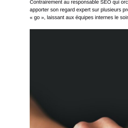
Contrairement au responsable SEO qui orche
apporter son regard expert sur plusieurs pr
« go », laissant aux équipes internes le so