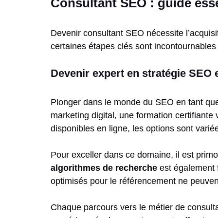
Consultant SEO : guide essen
Devenir consultant SEO nécessite l’acquisi
certaines étapes clés sont incontournables
Devenir expert en stratégie SEO 
Plonger dans le monde du SEO en tant que c
marketing digital, une formation certifia
disponibles en ligne, les options sont varié
Pour exceller dans ce domaine, il est primo
algorithmes de recherche
est également f
optimisés pour le référencement ne peuvent 
Chaque parcours vers le métier de consult