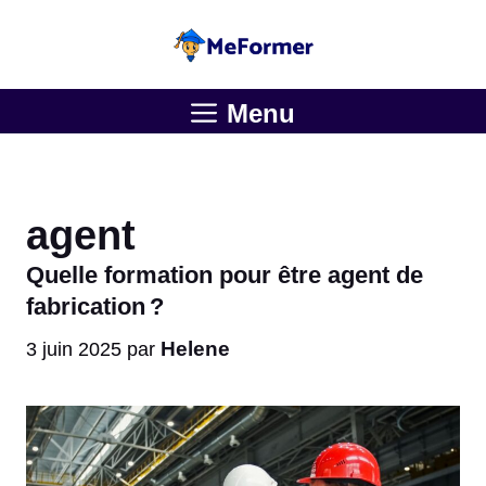
Aller
au
contenu
Menu
agent
Quelle formation pour être agent de
fabrication ?
Helene
3 juin 2025
par