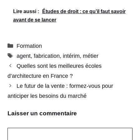
Lire aussi :
Études de droit : ce qu’il faut savoir
avant de se lancer
Catégories
Formation
Étiquettes
agent
,
fabrication
,
intérim
,
métier
Quelles sont les meilleures écoles
d’architecture en France ?
Le futur de la vente : formez-vous pour
anticiper les besoins du marché
Laisser un commentaire
Commentaire