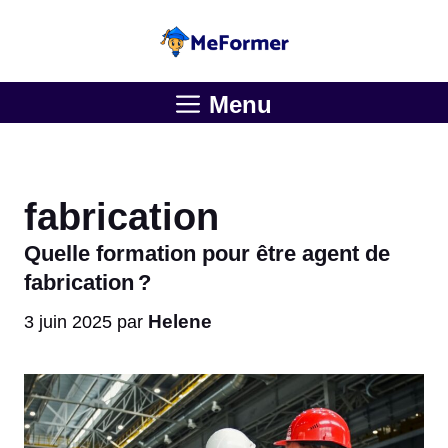
Aller
au
contenu
Menu
fabrication
Quelle formation pour être agent de
fabrication ?
Helene
3 juin 2025
par