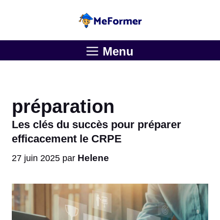
Aller
au
contenu
Menu
préparation
Les clés du succès pour préparer
efficacement le CRPE
Helene
27 juin 2025
par