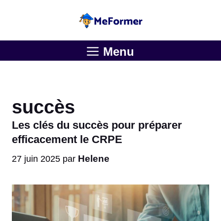
Aller
au
contenu
Menu
succès
Les clés du succès pour préparer
efficacement le CRPE
Helene
27 juin 2025
par