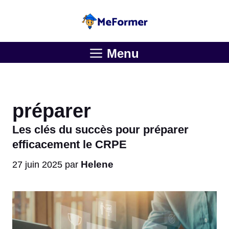
Aller
au
contenu
Menu
préparer
Les clés du succès pour préparer
efficacement le CRPE
Helene
27 juin 2025
par