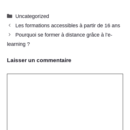
Catégories
Uncategorized
Les formations accessibles à partir de 16 ans
Pourquoi se former à distance grâce à l’e-
learning ?
Laisser un commentaire
Commentaire