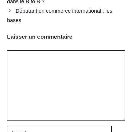
dans le B to B ?
Débutant en commerce international : les
bases
Laisser un commentaire
Commentaire
Nom