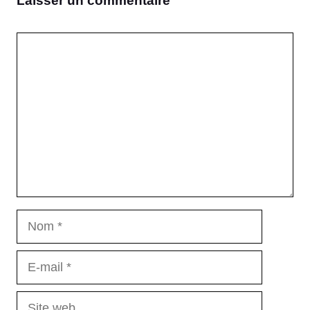
Laisser un commentaire
Commentaire
Nom
E-
mail
Site