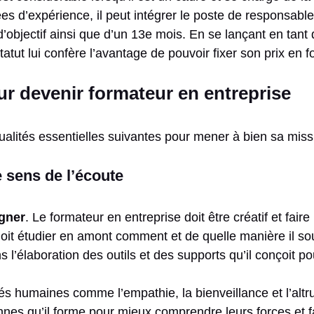
ées d’expérience, il peut intégrer le poste de responsable 
’objectif ainsi que d’un 13e mois. En se lançant en tant 
atut lui confère l’avantage de pouvoir fixer son prix en f
ur devenir formateur en entreprise
ualités essentielles suivantes pour mener à bien sa miss
 sens de l’écoute
gner
. Le formateur en entreprise doit être créatif et faire
l doit étudier en amont comment et de quelle manière il 
ns l’élaboration des outils et des supports qu’il conçoit
és humaines comme l’empathie, la bienveillance et l’altru
nnes qu’il forme pour mieux comprendre leurs forces et fa