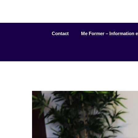
Aller
au
contenu
Contact
Me Former – Information et 