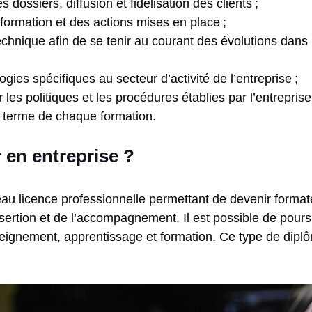
 dossiers, diffusion et fidélisation des clients ;
formation et des actions mises en place ;
chnique afin de se tenir au courant des évolutions dans 
ies spécifiques au secteur d’activité de l’entreprise ;
r les politiques et les procédures établies par l’entreprise
u terme de chaque formation.
en entreprise ?
veau licence professionnelle permettant de devenir format
’insertion et de l’accompagnement. Il est possible de po
eignement, apprentissage et formation. Ce type de diplôm