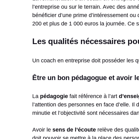
l’entreprise ou sur le terrain. Avec des ann
bénéficier d’une prime d’intéressement ou d
200 et plus de 1 000 euros la journée. Ce st
Les qualités nécessaires po
Un coach en entreprise doit posséder les q
Être un bon pédagogue et avoir le
La
pédagogie
fait référence à l’art
d’ensei
l’attention des personnes en face d’elle. I
minutie et l’objectivité sont nécessaires da
Avoir le
sens de l’écoute
relève des qualit
doit pouvoir se mettre à la place des perso