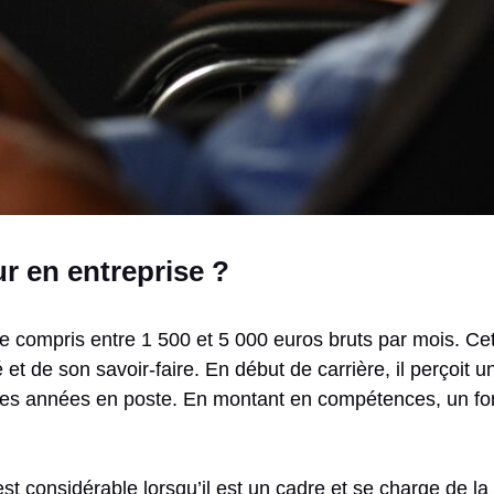
 en entreprise ?
e compris entre 1 500 et 5 000 euros bruts par mois. Cet
et de son savoir-faire. En début de carrière, il perçoit 
es années en poste. En montant en compétences, un for
t considérable lorsqu’il est un cadre et se charge de la