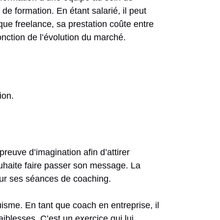
de formation. En étant salarié, il peut
que freelance, sa prestation coûte entre
onction de l’évolution du marché.
ion.
 preuve d’imagination afin d’attirer
souhaite faire passer son message. La
 pour ses séances de coaching.
isme. En tant que coach en entreprise, il
iblesses. C’est un exercice qui lui