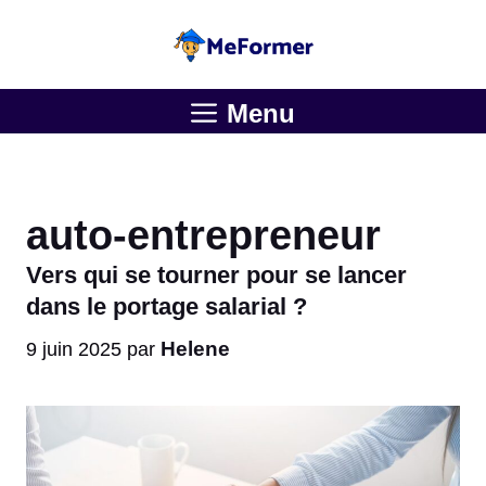
Aller
au
contenu
Menu
auto-entrepreneur
Vers qui se tourner pour se lancer
dans le portage salarial ?
Helene
9 juin 2025
par