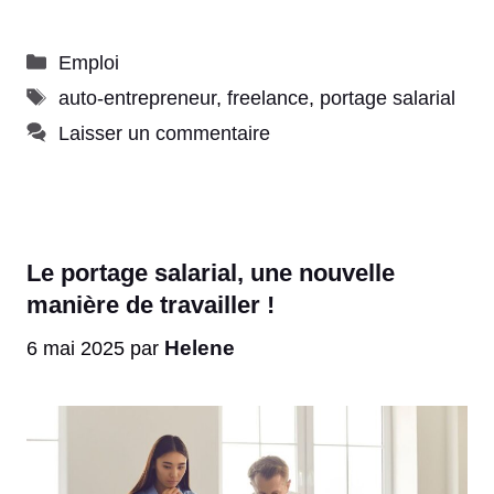
Catégories
Emploi
Étiquettes
auto-entrepreneur
,
freelance
,
portage salarial
Laisser un commentaire
Le portage salarial, une nouvelle
manière de travailler !
Helene
6 mai 2025
par