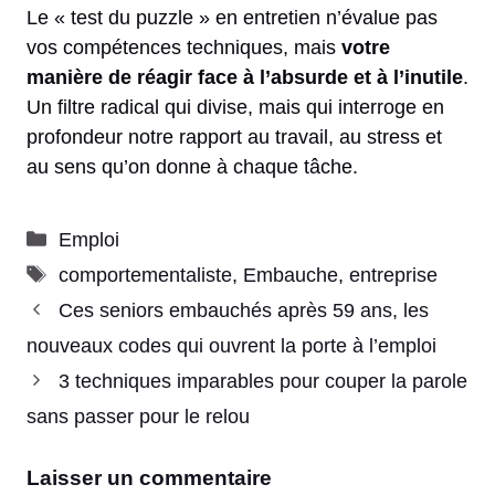
Le « test du puzzle » en entretien n’évalue pas
vos compétences techniques, mais
votre
manière de réagir face à l’absurde et à l’inutile
.
Un filtre radical qui divise, mais qui interroge en
profondeur notre rapport au travail, au stress et
au sens qu’on donne à chaque tâche.
Catégories
Emploi
Étiquettes
comportementaliste
,
Embauche
,
entreprise
Ces seniors embauchés après 59 ans, les
nouveaux codes qui ouvrent la porte à l’emploi
3 techniques imparables pour couper la parole
sans passer pour le relou
Laisser un commentaire