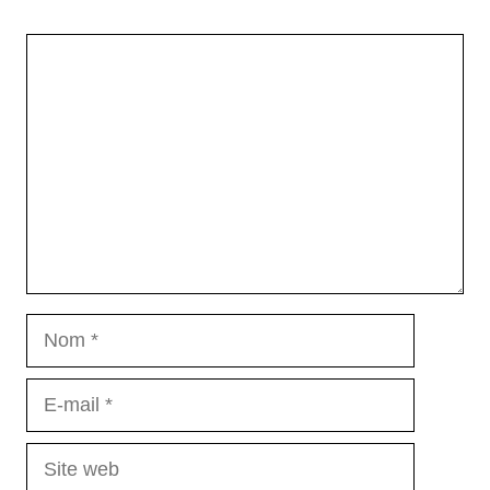
Commentaire
Nom
E-
mail
Site
web