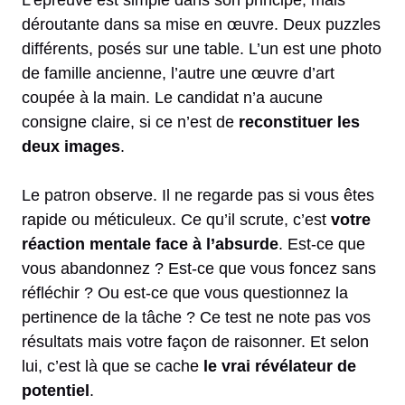
L’épreuve est simple dans son principe, mais
déroutante dans sa mise en œuvre. Deux puzzles
différents, posés sur une table. L’un est une photo
de famille ancienne, l’autre une œuvre d’art
coupée à la main. Le candidat n’a aucune
consigne claire, si ce n’est de
reconstituer les
deux images
.
Le patron observe. Il ne regarde pas si vous êtes
rapide ou méticuleux. Ce qu’il scrute, c’est
votre
réaction mentale face à l’absurde
. Est-ce que
vous abandonnez ? Est-ce que vous foncez sans
réfléchir ? Ou est-ce que vous questionnez la
pertinence de la tâche ? Ce test ne note pas vos
résultats mais votre façon de raisonner. Et selon
lui, c’est là que se cache
le vrai révélateur de
potentiel
.