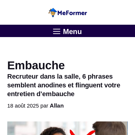
Aller
au
contenu
Menu
Embauche
Recruteur dans la salle, 6 phrases
semblent anodines et flinguent votre
entretien d’embauche
Allan
18 août 2025
par