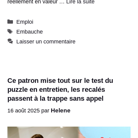
réellement en valeur …
Lire la suite
Catégories
Emploi
Étiquettes
Embauche
Laisser un commentaire
Ce patron mise tout sur le test du
puzzle en entretien, les recalés
passent à la trappe sans appel
Helene
16 août 2025
par