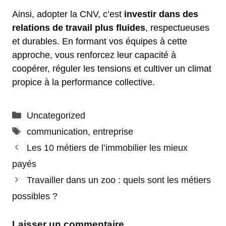
Ainsi, adopter la CNV, c’est
investir dans des
relations de travail plus fluides
, respectueuses
et durables. En formant vos équipes à cette
approche, vous renforcez leur capacité à
coopérer, réguler les tensions et cultiver un climat
propice à la performance collective.
Catégories
Uncategorized
Étiquettes
communication
,
entreprise
Les 10 métiers de l’immobilier les mieux
payés
Travailler dans un zoo : quels sont les métiers
possibles ?
Laisser un commentaire