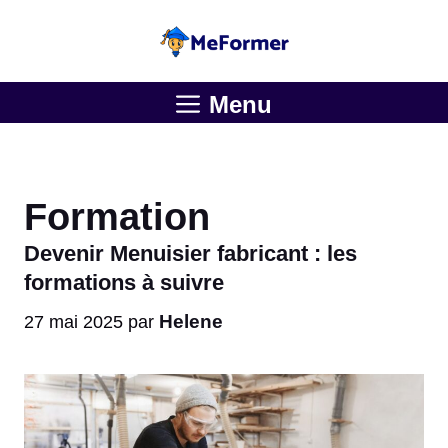
Aller
au
contenu
Menu
Formation
Devenir Menuisier fabricant : les
formations à suivre
Helene
27 mai 2025
par