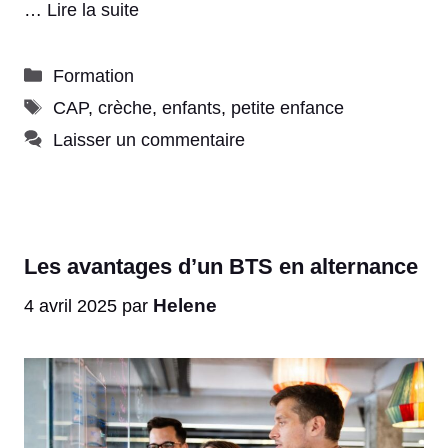
…
Lire la suite
Catégories
Formation
Étiquettes
CAP
,
crèche
,
enfants
,
petite enfance
Laisser un commentaire
Les avantages d’un BTS en alternance
Helene
4 avril 2025
par