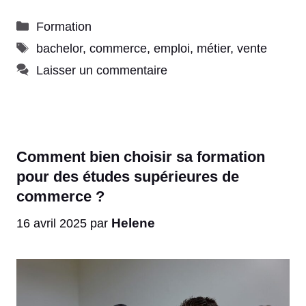
Catégories
Formation
Étiquettes
bachelor
,
commerce
,
emploi
,
métier
,
vente
Laisser un commentaire
Comment bien choisir sa formation
pour des études supérieures de
commerce ?
Helene
16 avril 2025
par