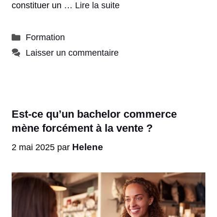
constituer un …
Lire la suite
Catégories
Formation
Laisser un commentaire
Est-ce qu’un bachelor commerce
mène forcément à la vente ?
Helene
2 mai 2025
par