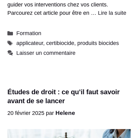
guider vos interventions chez vos clients.
Parcourez cet article pour être en …
Lire la suite
Catégories
Formation
Étiquettes
applicateur
,
certibiocide
,
produits biocides
Laisser un commentaire
Études de droit : ce qu’il faut savoir
avant de se lancer
Helene
20 février 2025
par