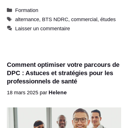
Catégories
Formation
Étiquettes
alternance
,
BTS NDRC
,
commercial
,
études
Laisser un commentaire
Comment optimiser votre parcours de
DPC : Astuces et stratégies pour les
professionnels de santé
Helene
18 mars 2025
par