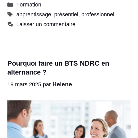
Catégories
Formation
Étiquettes
apprentissage
,
présentiel
,
professionnel
Laisser un commentaire
Pourquoi faire un BTS NDRC en
alternance ?
Helene
19 mars 2025
par