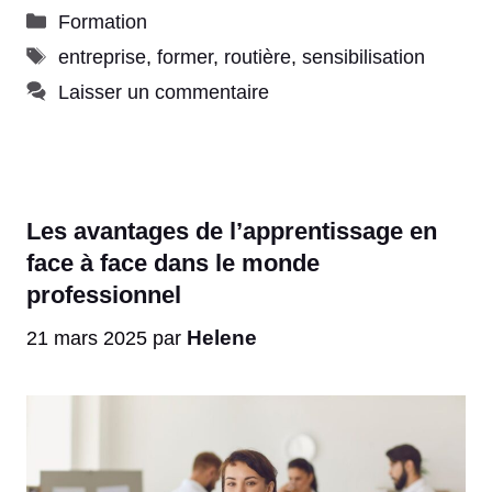
Catégories
Formation
Étiquettes
entreprise
,
former
,
routière
,
sensibilisation
Laisser un commentaire
Les avantages de l’apprentissage en
face à face dans le monde
professionnel
Helene
21 mars 2025
par