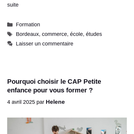
suite
Catégories
Formation
Étiquettes
Bordeaux
,
commerce
,
école
,
études
Laisser un commentaire
Pourquoi choisir le CAP Petite
enfance pour vous former ?
Helene
4 avril 2025
par