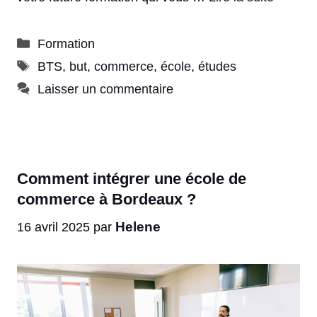
Catégories
Formation
Étiquettes
BTS
,
but
,
commerce
,
école
,
études
Laisser un commentaire
Comment intégrer une école de
commerce à Bordeaux ?
Helene
16 avril 2025
par