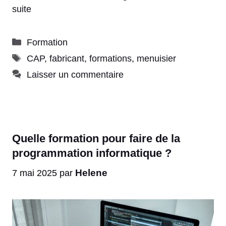
suite
Catégories
Formation
Étiquettes
CAP
,
fabricant
,
formations
,
menuisier
Laisser un commentaire
Quelle formation pour faire de la
programmation informatique ?
Helene
7 mai 2025
par