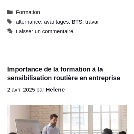
Catégories
Formation
Étiquettes
alternance
,
avantages
,
BTS
,
travail
Laisser un commentaire
Importance de la formation à la
sensibilisation routière en entreprise
Helene
2 avril 2025
par