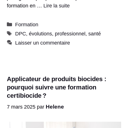
formation en …
Lire la suite
Catégories
Formation
Étiquettes
DPC
,
évolutions
,
professionnel
,
santé
Laisser un commentaire
Applicateur de produits biocides :
pourquoi suivre une formation
certibiocide ?
Helene
7 mars 2025
par