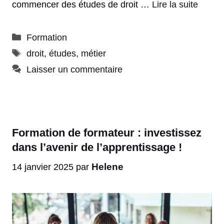
commencer des études de droit …
Lire la suite
Catégories
Formation
Étiquettes
droit
,
études
,
métier
Laisser un commentaire
Formation de formateur : investissez
dans l’avenir de l’apprentissage !
Helene
14 janvier 2025
par