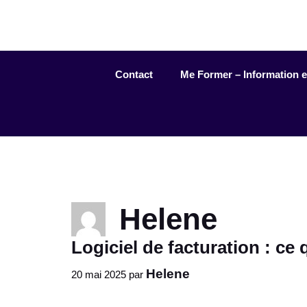
Aller
au
contenu
Contact
Me Former – Information et 
Helene
Logiciel de facturation : ce
Helene
20 mai 2025
par