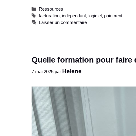
Catégories
Ressources
Étiquettes
facturation
,
indépendant
,
logiciel
,
paiement
Laisser un commentaire
Quelle formation pour faire
Helene
7 mai 2025
par